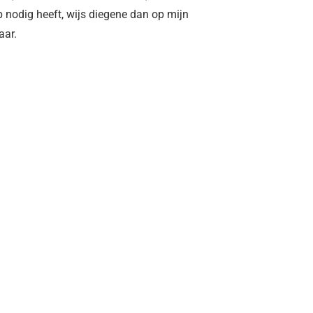
p nodig heeft, wijs diegene dan op mijn
aar.