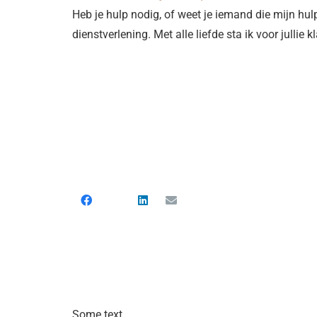
Heb je hulp nodig, of weet je iemand die mijn hul
dienstverlening. Met alle liefde sta ik voor jullie kl
Some text