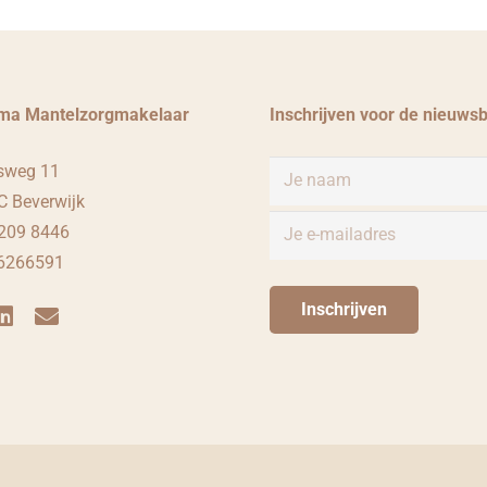
ma Mantelzorgmakelaar
Inschrijven voor de nieuwsb
sweg 11
 Beverwijk
209 8446
76266591