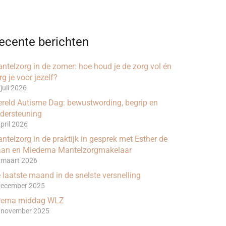
ecente berichten
ntelzorg in de zomer: hoe houd je de zorg vol én
rg je voor jezelf?
juli 2026
reld Autisme Dag: bewustwording, begrip en
dersteuning
april 2026
ntelzorg in de praktijk in gesprek met Esther de
an en Miedema Mantelzorgmakelaar
 maart 2026
 laatste maand in de snelste versnelling
december 2025
hema middag WLZ
 november 2025