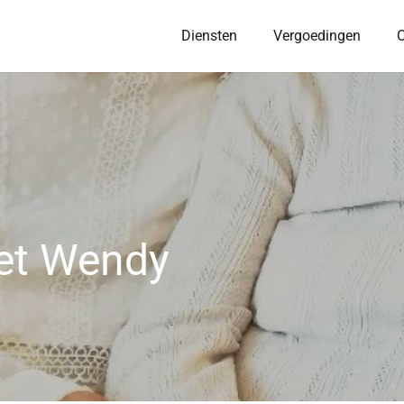
Diensten
Vergoedingen
O
met Wendy