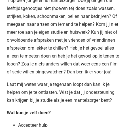
1 op de 4 jongeren is mantelzorger. Doe jij dingen die
leeftijdsgenootjes niet (hoeven te) doen zoals wassen,
strijken, koken, schoonmaken, bellen naar bedrijven? Of
meegaan naar artsen om iemand te helpen? Kom jij niet
meer toe aan je eigen studie en huiswerk? Kun jij niet of
onvoldoende afspraken met je vrienden of vriendinnen
afspreken om lekker te chillen? Heb je het gevoel alles
alleen te moeten doen en heb je het gevoel op je tenen te
lopen? Zou je niets anders willen dat weer eens een film
of serie willen bingewatchen? Dan ben ik er voor jou!
Laat mij weten waar je tegenaan loopt dan kan ik je
helpen om je te ontlasten. Wist je dat jij ondersteuning
kan krijgen bij je studie als je een mantelzorger bent?
Wat kun je zelf doen?
Accepteer hulp