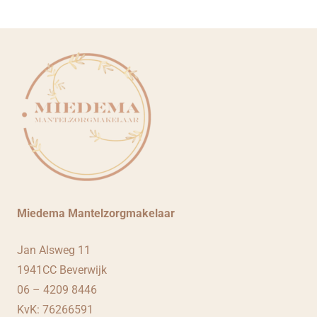
Miedema Mantelzorgmakelaar
Jan Alsweg 11
1941CC Beverwijk
06 – 4209 8446
KvK: 76266591