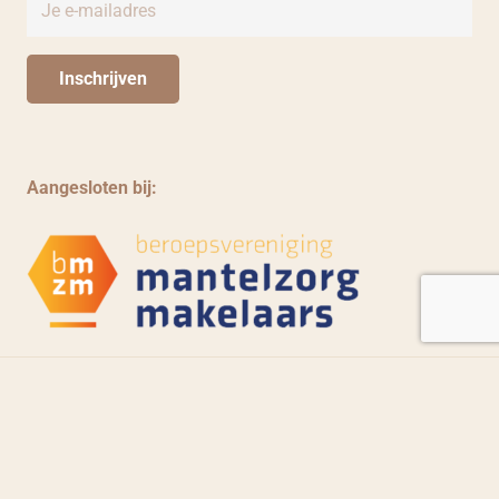
Aangesloten bij:
Bedrijfsongevallen
Letselschade