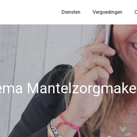
Diensten
Vergoedingen
O
ema Mantelzorgmakel