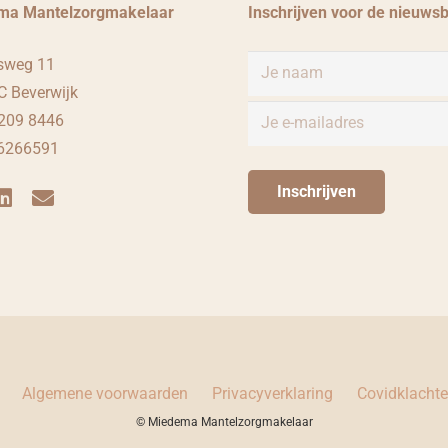
ma Mantelzorgmakelaar
Inschrijven voor de nieuwsb
sweg 11
 Beverwijk
209 8446
76266591
Algemene voorwaarden
Privacyverklaring
Covidklacht
© Miedema Mantelzorgmakelaar