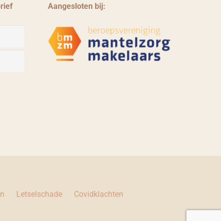
rief
Aangesloten bij:
en
Letselschade
Covidklachten