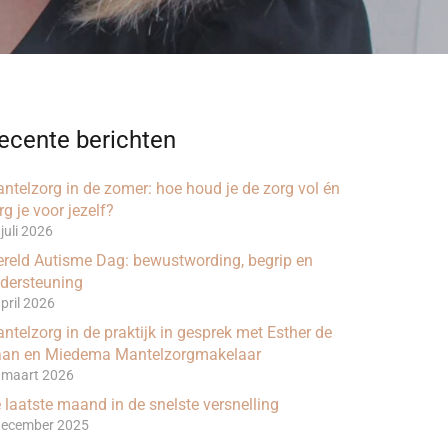
ecente berichten
ntelzorg in de zomer: hoe houd je de zorg vol én
rg je voor jezelf?
juli 2026
reld Autisme Dag: bewustwording, begrip en
dersteuning
april 2026
ntelzorg in de praktijk in gesprek met Esther de
an en Miedema Mantelzorgmakelaar
 maart 2026
 laatste maand in de snelste versnelling
december 2025