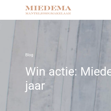
Blog
Win actie: Mied
jaar