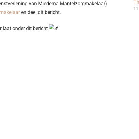
T
dienstverlening van Miedema Mantelzorgmakelaar)
11
makelaar
en deel dit bericht.
r laat onder dit bericht