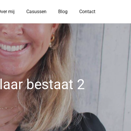
ver mij
Casussen
Blog
Contact
aar bestaat 2